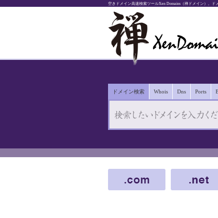
空きドメイン高速検索ツールXen Domains（禅ドメイン）
ドメイン検索
Whois
Dns
Ports
B