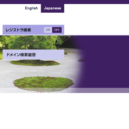
ON
OFF