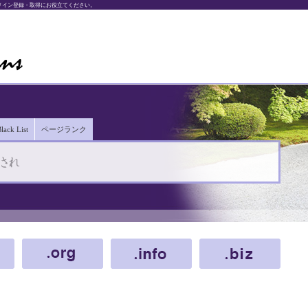
。ドメイン登録・取得にお役立てください。
lack List
ページランク