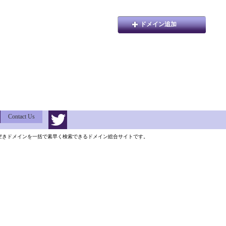
ドメイン追加
Contact Us
類以上の空きドメインを一括で素早く検索できるドメイン総合サイトです。