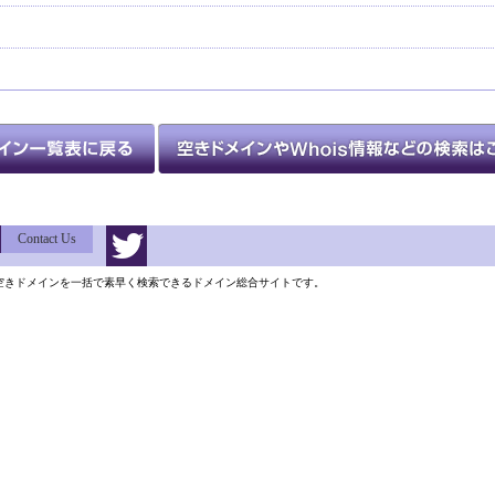
Contact Us
類以上の空きドメインを一括で素早く検索できるドメイン総合サイトです。