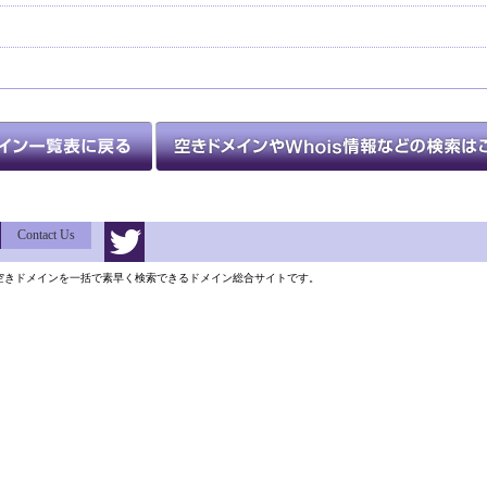
Contact Us
類以上の空きドメインを一括で素早く検索できるドメイン総合サイトです。