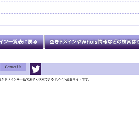
Contact Us
類以上の空きドメインを一括で素早く検索できるドメイン総合サイトです。