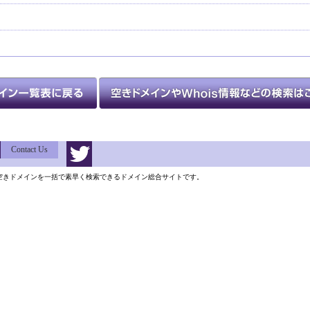
Contact Us
類以上の空きドメインを一括で素早く検索できるドメイン総合サイトです。