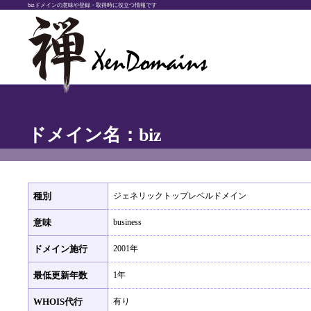
bizドメインの意味や登録・取得時に役立つ情報です
ドメイン名：biz
種別
ジェネリックトップレベルドメイン
意味
business
ドメイン施行
2001年
最低更新年数
1年
WHOIS代行
有り