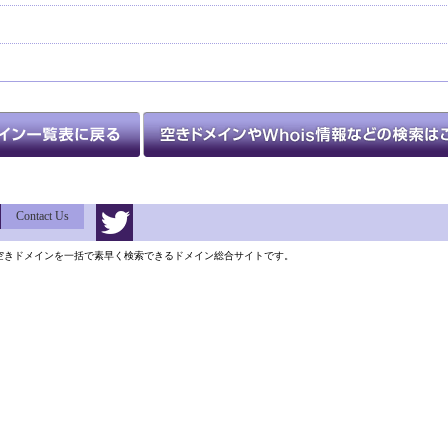
Contact Us
類以上の空きドメインを一括で素早く検索できるドメイン総合サイトです。