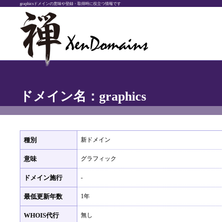
graphicsドメインの意味や登録・取得時に役立つ情報です
ドメイン名：graphics
種別
新ドメイン
意味
グラフィック
ドメイン施行
-
最低更新年数
1年
WHOIS代行
無し