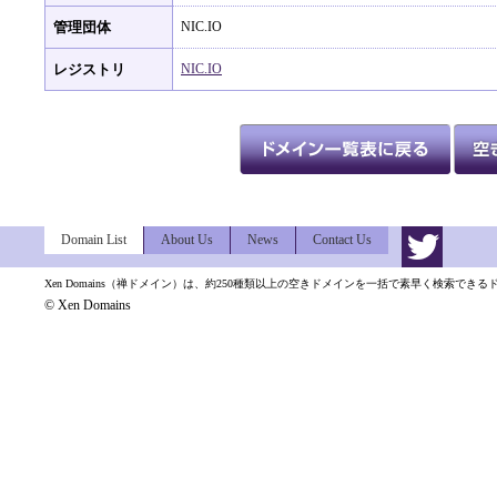
管理団体
NIC.IO
レジストリ
NIC.IO
Domain List
About Us
News
Contact Us
Xen Domains（禅ドメイン）は、約250種類以上の空きドメインを一括で素早く検索でき
© Xen Domains