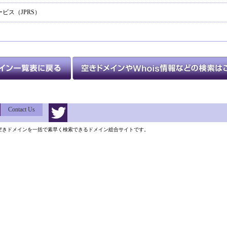
ビス（JPRS）
Contact Us
類以上の空きドメインを一括で素早く検索できるドメイン総合サイトです。