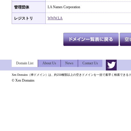
管理団体
LA Names Corporation
レジストリ
WWW.LA
Domain List
About Us
News
Contact Us
Xen Domains（禅ドメイン）は、約250種類以上の空きドメインを一括で素早く検索でき
© Xen Domains