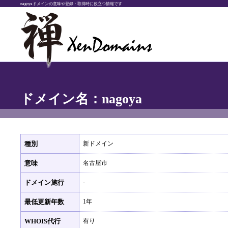
nagoyaドメインの意味や登録・取得時に役立つ情報です
ドメイン名：nagoya
種別
新ドメイン
意味
名古屋市
ドメイン施行
-
最低更新年数
1年
WHOIS代行
有り