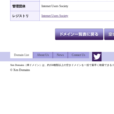
管理団体
Internet Users Society
レジストリ
Internet Users Society
Domain List
About Us
News
Contact Us
Xen Domains（禅ドメイン）は、約250種類以上の空きドメインを一括で素早く検索でき
© Xen Domains