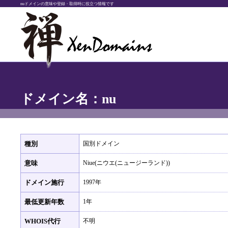
nuドメインの意味や登録・取得時に役立つ情報です
ドメイン名：nu
種別
国別ドメイン
意味
Niue(ニウエ(ニュージーランド))
ドメイン施行
1997年
最低更新年数
1年
WHOIS代行
不明