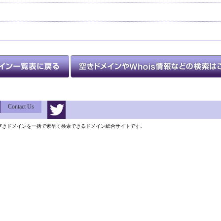
Contact Us
類以上の空きドメインを一括で素早く検索できるドメイン総合サイトです。