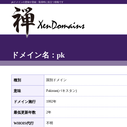
pkドメインの意味や登録・取得時に役立つ情報です
ドメイン名：pk
種別
国別ドメイン
意味
Pakistan(パキスタン)
ドメイン施行
1992年
最低更新年数
2年
WHOIS代行
不明