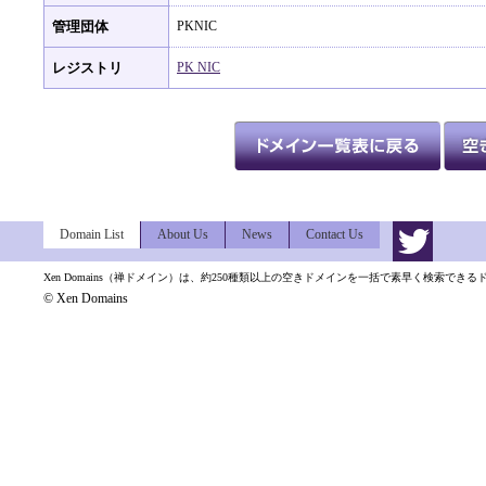
管理団体
PKNIC
レジストリ
PK NIC
Domain List
About Us
News
Contact Us
Xen Domains（禅ドメイン）は、約250種類以上の空きドメインを一括で素早く検索でき
© Xen Domains