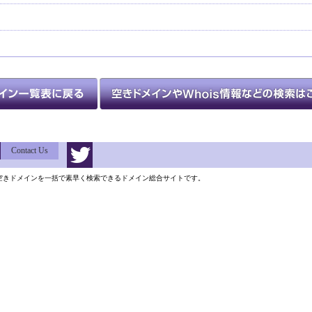
Contact Us
類以上の空きドメインを一括で素早く検索できるドメイン総合サイトです。