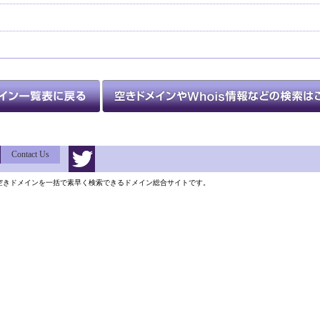
Contact Us
類以上の空きドメインを一括で素早く検索できるドメイン総合サイトです。