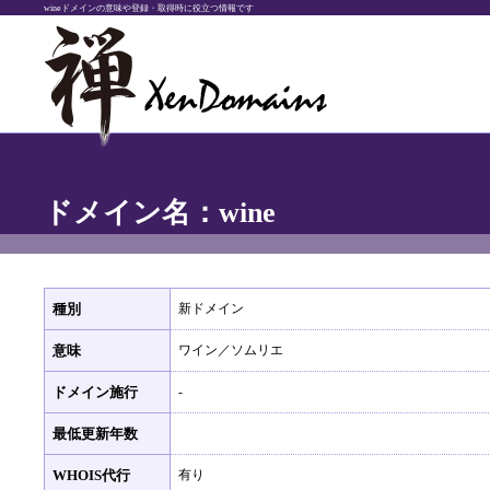
wineドメインの意味や登録・取得時に役立つ情報です
ドメイン名：wine
種別
新ドメイン
意味
ワイン／ソムリエ
ドメイン施行
-
最低更新年数
WHOIS代行
有り