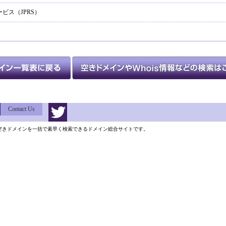
ビス（JPRS）
Contact Us
類以上の空きドメインを一括で素早く検索できるドメイン総合サイトです。